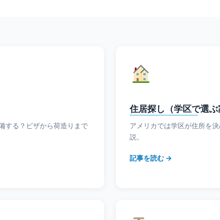
住居探し（学区で選ぶ
備する？ビザから荷造りまで
アメリカでは学区が住所を決
説。
記事を読む →