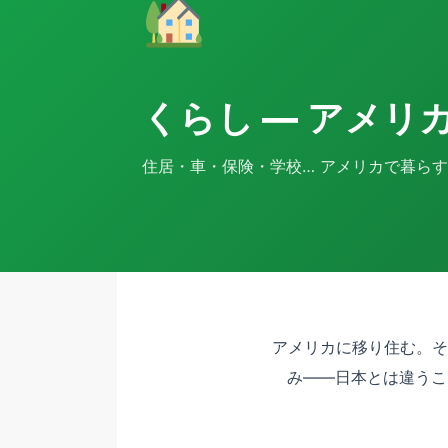
くらし — アメリ
住居・車・保険・学校… アメリカで暮ら
アメリカに移り住む。そ
み——日本とは違うこ