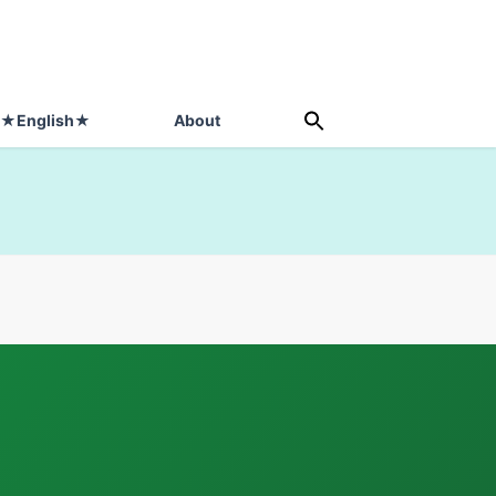
★English★
About