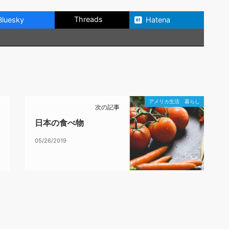
Threads
Bluesky
Hatena
アメリカ生活 暮らし
次の記事
日本の食べ物
05/26/2019