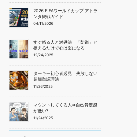
2026 FIFAワールドカップ アトラ
ンタ観戦ガイド
04/11/2026
すぐ怒る人と対処法｜「防衛」と
捉えるだけで心は楽になる
12/24/2025
ターキー初心者必見！失敗しない
超簡単調理法
11/26/2025
マウントしてくる人=>自己肯定感
が低い?
11/24/2025