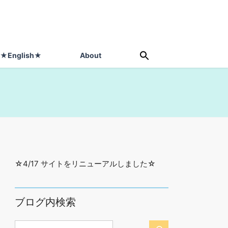
★English★
About
☆4/17 サイトをリニューアルしました☆
ブログ内検索