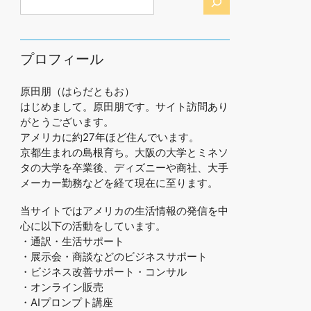
プロフィール
原田朋（はらだともお）
はじめまして。原田朋です。サイト訪問あり
がとうございます。
アメリカに約27年ほど住んでいます。
京都生まれの島根育ち。大阪の大学とミネソ
タの大学を卒業後、ディズニーや商社、大手
メーカー勤務などを経て現在に至ります。
当サイトではアメリカの生活情報の発信を中
心に以下の活動をしています。
・通訳・生活サポート
・展示会・商談などのビジネスサポート
・ビジネス改善サポート・コンサル
・オンライン販売
・AIプロンプト講座