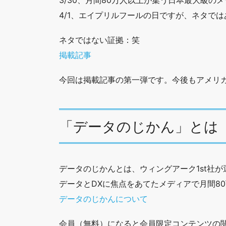
4/1、エイプリルフールの日ですが、ネタで
ネタではない証拠：笑
掲載記事
今回は掲載記事の第一弾です。今後もアメリ
「データのじかん」とは
データのじかんとは、ウィングアーク1st社
データとDXに焦点をあてたメディアで月間8
データのじかんについて
会員（無料）になると会員限定コンテンツの