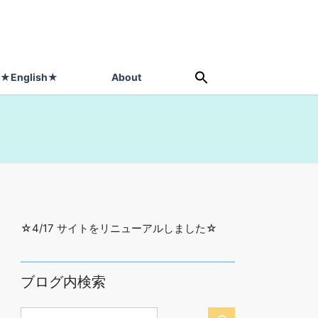
★English★
About
☆4/17 サイトをリニューアルしました☆
ブログ内検索