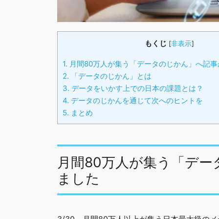
もくじ
[
非表示
]
1.
月間80万人が集う「データのじかん」へ記事
2.
「データのじかん」とは
3.
データをいかす上での日本の課題とは？
4.
データのじかんを通じて次へのヒントを
5.
まとめ
月間80万人が集う「デ
ました
3/30、月間80万人以上が集う日本最大級の