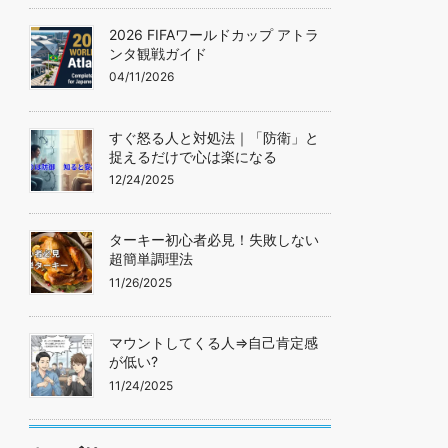
2026 FIFAワールドカップ アトラ
ンタ観戦ガイド
04/11/2026
すぐ怒る人と対処法｜「防衛」と
捉えるだけで心は楽になる
12/24/2025
ターキー初心者必見！失敗しない
超簡単調理法
11/26/2025
マウントしてくる人=>自己肯定感
が低い?
11/24/2025