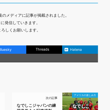
大級のメディアに記事が掲載されました。
口に発信していきます。
よろしくお願いします。
Threads
Bluesky
Hatena
アメリカの楽しみ方
次の記事
なでしこジャパンの練