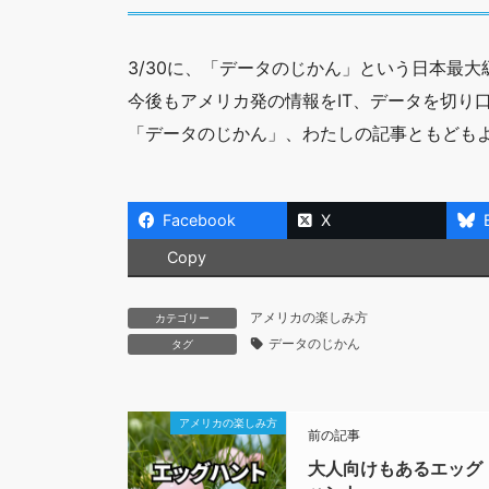
3/30に、「データのじかん」という日本最
今後もアメリカ発の情報をIT、データを切り
「データのじかん」、わたしの記事ともども
Facebook
X
Copy
アメリカの楽しみ方
カテゴリー
データのじかん
タグ
アメリカの楽しみ方
前の記事
大人向けもあるエッグ