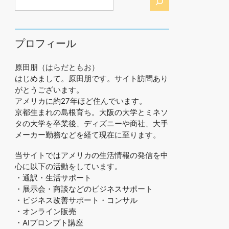
プロフィール
原田朋（はらだともお）
はじめまして。原田朋です。サイト訪問あり
がとうございます。
アメリカに約27年ほど住んでいます。
京都生まれの島根育ち。大阪の大学とミネソ
タの大学を卒業後、ディズニーや商社、大手
メーカー勤務などを経て現在に至ります。
当サイトではアメリカの生活情報の発信を中
心に以下の活動をしています。
・通訳・生活サポート
・展示会・商談などのビジネスサポート
・ビジネス改善サポート・コンサル
・オンライン販売
・AIプロンプト講座