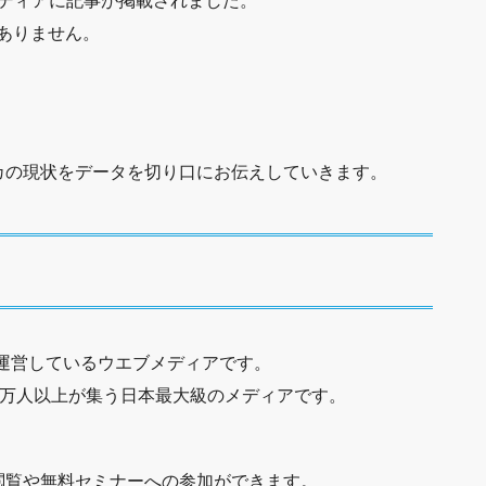
はありません。
カの現状をデータを切り口にお伝えしていきます。
が運営しているウエブメディアです。
0万人以上が集う日本最大級のメディアです。
閲覧や無料セミナーへの参加ができます。